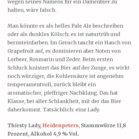
wegen seines Namens für ein Damenbier zu
halten, wäre falsch.
Man könnte es als helles Pale Ale beschreiben
oder als dunkles Kölsch; es ist naturtrüb und
bernsteinfarben. Im Geruch taucht ein Hauch von
Grapefruit auf, es dominieren aber Noten von
Lorbeer, Rosmarin und Zeder. Beim ersten
Schluck knistert das Bier auf der Zunge, es wirkt
noch würziger, die Kohlensäure ist angenehm
temperamentvoll, zurück bleibt ein
aromatischer, pfeffriger Nachklang. Das hat
Klasse, bei aller Schlankheit, mit der das Bier
daherkommt. Tatsächlich: eine Lady.
Thirsty Lady,
Heidenpeters
, Stammwürze 11,8
Prozent, Alkohol 4,9 % Vol.