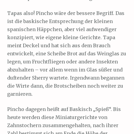
Tapas also! Pincho wäre der bessere Begriff. Das
ist die baskische Entsprechung der kleinen
spanischen Häppchen, aber viel aufwendiger
konzipiert, wie eigene kleine Gerichte. Tapa
meint Deckel und hat sich aus dem Brauch
entwickelt, eine Scheibe Brot auf das Weinglas zu
legen, um Fruchtfliegen oder andere Insekten
abzuhalten – vor allem wenn im Glas süßer und
duftender Sherry wartete. Irgendwann begannen
die Wirte dann, die Brotscheiben noch weiter zu
garnieren.
Pincho dagegen heißt auf Baskisch „Spieß“. Bis
heute werden diese Miniaturgerichte von
Zahnstochern zusammengehalten, nach ihrer
Zahl bestimmt sich am Ende die Höhe der