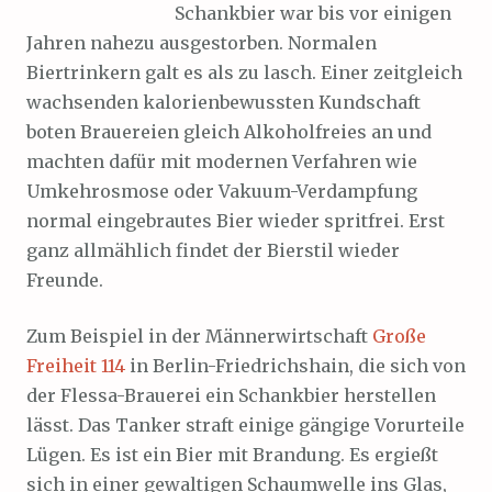
Schankbier war bis vor einigen
Jahren nahezu ausgestorben. Normalen
Biertrinkern galt es als zu lasch. Einer zeitgleich
wachsenden kalorienbewussten Kundschaft
boten Brauereien gleich Alkoholfreies an und
machten dafür mit modernen Verfahren wie
Umkehrosmose oder Vakuum-Verdampfung
normal eingebrautes Bier wieder spritfrei. Erst
ganz allmählich findet der Bierstil wieder
Freunde.
Zum Beispiel in der Männerwirtschaft
Große
Freiheit 114
in Berlin-Friedrichshain, die sich von
der Flessa-Brauerei ein Schankbier herstellen
lässt. Das Tanker straft einige gängige Vorurteile
Lügen. Es ist ein Bier mit Brandung. Es ergießt
sich in einer gewaltigen Schaumwelle ins Glas,