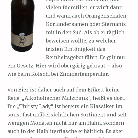
vielen Bierstilen, er wirft dann
und wann auch Orangenschalen,
Koriandersamen oder Sternanis
mit in den Sud. Als ob er täglich
beweisen wollte, zu welcher
tristen Eintönigkeit das
Reinheitsgebot führt. Es gilt nur
ein Gesetz: Hier wird obergärig gebraut – also
wie beim Kölsch, bei Zimmertemperatur.
Von Bier ist daher auch auf dem Etikett keine
Rede. „Alkoholischer Malztrunk“, heißt es dort.
Die „Thirsty Lady“ ist bereits ein Klassiker im
sonst fast unübersichtlichen Sortiment und seit
wenigen Monaten nicht nur am Hahn, sondern
auch in der Halbliterflasche erhältlich. Es aber