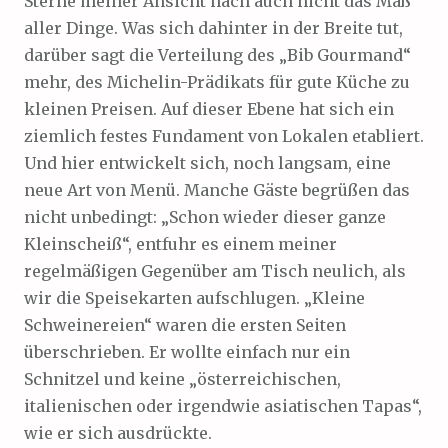
Sterne meiner Ansicht nach auch nicht das Maß
aller Dinge. Was sich dahinter in der Breite tut,
darüber sagt die Verteilung des „Bib Gourmand“
mehr, des Michelin-Prädikats für gute Küche zu
kleinen Preisen. Auf dieser Ebene hat sich ein
ziemlich festes Fundament von Lokalen etabliert.
Und hier entwickelt sich, noch langsam, eine
neue Art von Menü. Manche Gäste begrüßen das
nicht unbedingt: „Schon wieder dieser ganze
Kleinscheiß“, entfuhr es einem meiner
regelmäßigen Gegenüber am Tisch neulich, als
wir die Speisekarten aufschlugen. „Kleine
Schweinereien“ waren die ersten Seiten
überschrieben. Er wollte einfach nur ein
Schnitzel und keine „österreichischen,
italienischen oder irgendwie asiatischen Tapas“,
wie er sich ausdrückte.