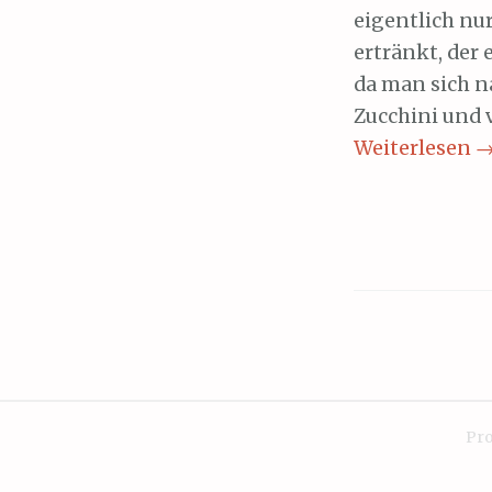
eigentlich nu
ertränkt, der 
da man sich 
Zucchini und v
Weiterlesen
Pro