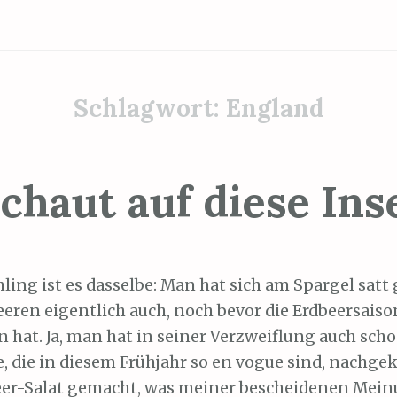
Schlagwort:
England
chaut auf diese Ins
ling ist es dasselbe: Man hat sich am Spargel satt
eren eigentlich auch, noch bevor die Erdbeersaiso
hat. Ja, man hat in seiner Verzweiflung auch scho
e, die in diesem Frühjahr so en vogue sind, nachge
eer-Salat gemacht, was meiner bescheidenen Mei